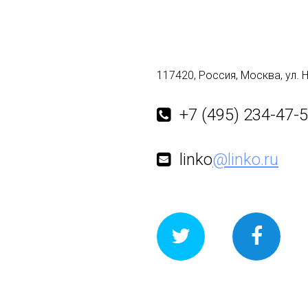
117420, Россия, Москва, ул. 
+7 (495) 234-47-
linko
@linko.ru