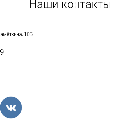
Наши контакты
Намёткина, 10Б
59