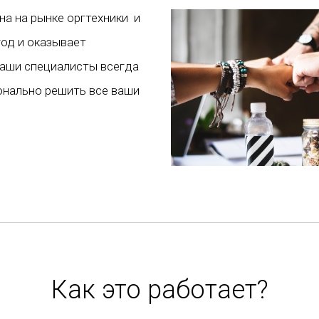
а на рынке оргтехники и
од и оказывает
Наши специалисты всегда
онально решить все ваши
Как это работает?