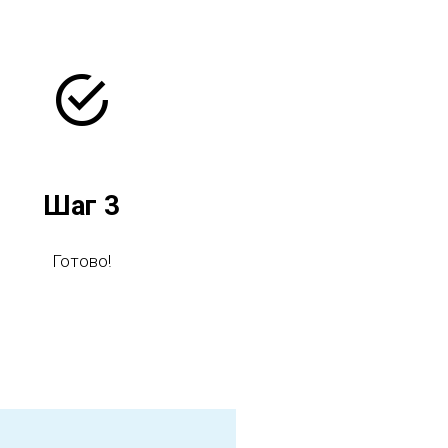
Шаг 3
Готово!